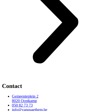
Contact
Gemeenteplein 2
8020 Oostkamp
050 82 73 73
info@vanquaethem.be