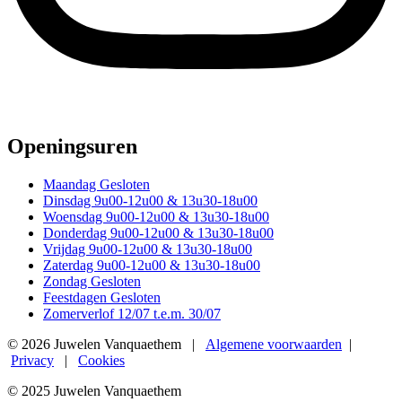
Openingsuren
Maandag
Gesloten
Dinsdag
9u00-12u00 & 13u30-18u00
Woensdag
9u00-12u00 & 13u30-18u00
Donderdag
9u00-12u00 & 13u30-18u00
Vrijdag
9u00-12u00 & 13u30-18u00
Zaterdag
9u00-12u00 & 13u30-18u00
Zondag
Gesloten
Feestdagen
Gesloten
Zomerverlof
12/07 t.e.m. 30/07
© 2026 Juwelen Vanquaethem |
Algemene voorwaarden
|
Privacy
|
Cookies
© 2025 Juwelen Vanquaethem