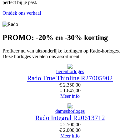
perfect bij je past.
Ontdek ons verhaal
PROMO: -20% en -30% korting
Profiteer nu van uitzonderlijke kortingen op Rado-horloges.
Deze horloges verlaten ons assortiment.
herenhorloges
Rado True Thinline R27005902
€
2.350,00
€
1.645,00
Meer info
dameshorloges
Rado Integral R20613712
€
2.500,00
€
2.000,00
Meer info