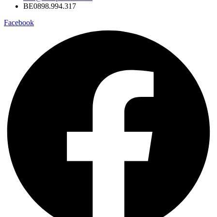
BE0898.994.317
Facebook