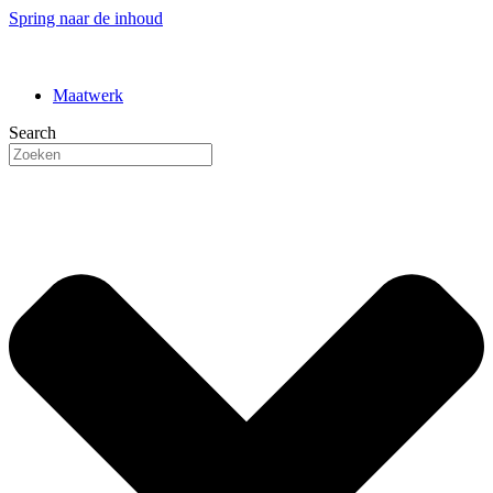
Spring naar de inhoud
Maatwerk
Search