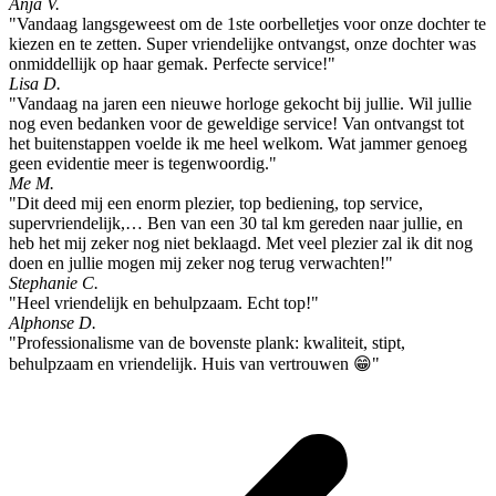
Anja V.
"Vandaag langsgeweest om de 1ste oorbelletjes voor onze dochter te
kiezen en te zetten. Super vriendelijke ontvangst, onze dochter was
onmiddellijk op haar gemak. Perfecte service!"
Lisa D.
"Vandaag na jaren een nieuwe horloge gekocht bij jullie. Wil jullie
nog even bedanken voor de geweldige service! Van ontvangst tot
het buitenstappen voelde ik me heel welkom. Wat jammer genoeg
geen evidentie meer is tegenwoordig."
Me M.
"Dit deed mij een enorm plezier, top bediening, top service,
supervriendelijk,… Ben van een 30 tal km gereden naar jullie, en
heb het mij zeker nog niet beklaagd. Met veel plezier zal ik dit nog
doen en jullie mogen mij zeker nog terug verwachten!"
Stephanie C.
"Heel vriendelijk en behulpzaam. Echt top!"
Alphonse D.
"Professionalisme van de bovenste plank: kwaliteit, stipt,
behulpzaam en vriendelijk. Huis van vertrouwen 😁"