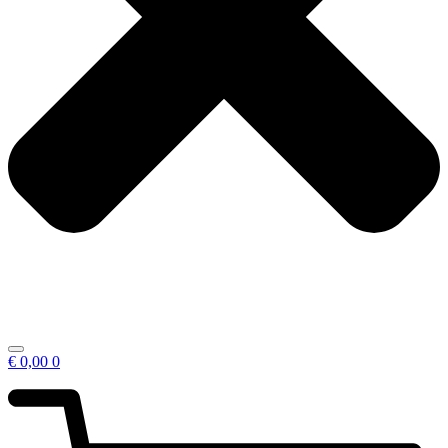
€
0,00
0