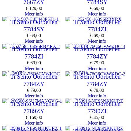
7667ZY
7784SY
€
129,00
€
69,00
Meer info
Meer info
oorbellen
oorbellen
Ti Sento Oorbellen
Ti Sento Oorbellen
7784SY
7784ZI
€
69,00
€
69,00
Meer info
Meer info
oorbellen
oorbellen
Ti Sento Oorbellen
Ti Sento Oorbellen
7784ZI
7784ZY
€
69,00
€
79,00
Meer info
Meer info
oorbellen
oorbellen
Ti Sento Oorbellen
Ti Sento Oorbellen
7784ZY
7784ZY
€
79,00
€
79,00
Meer info
Meer info
oorbellen
oorbellen
Ti Sento Oorbellen
Ti Sento Oorbellen
7789ZY
7790ZI
€
169,00
€
45,00
Meer info
Meer info
oorbellen
oorbellen