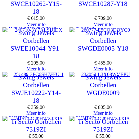
SWCE10262-Y15-
SWCE10287-Y18
18
€
615,00
€
709,00
Meer info
Meer info
Kinderjuwelen
oorbellen
oorbellen
Swing Jewels
Swing Jewels
Oorbellen
Oorbellen
SWEE10044-Y91-
SWGDE0005-Y18
18
€
205,00
€
455,00
Meer info
Meer info
oorbellen
oorbellen
Swing Jewels
Swing Jewels
Oorbellen
Oorbellen
SWJE10222-Y14-
WGDE0009
18
€
359,00
€
805,00
Meer info
Meer info
oorbellen
oorbellen
Ti Sento Oorbellen
Ti Sento Oorbellen
7319ZI
7319ZI
€
55,00
€
55,00