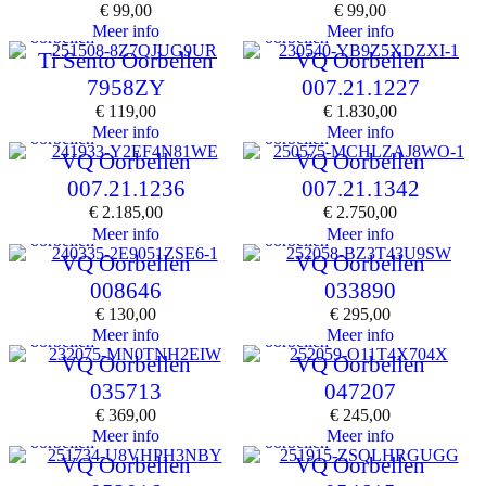
€
99,00
€
99,00
Meer info
Meer info
oorbellen
oorbellen
Ti Sento Oorbellen
VQ Oorbellen
7958ZY
007.21.1227
€
119,00
€
1.830,00
Meer info
Meer info
oorbellen
oorbellen
VQ Oorbellen
VQ Oorbellen
007.21.1236
007.21.1342
€
2.185,00
€
2.750,00
Meer info
Meer info
oorbellen
oorbellen
VQ Oorbellen
VQ Oorbellen
008646
033890
€
130,00
€
295,00
Meer info
Meer info
oorbellen
oorbellen
VQ Oorbellen
VQ Oorbellen
035713
047207
€
369,00
€
245,00
Meer info
Meer info
oorbellen
oorbellen
VQ Oorbellen
VQ Oorbellen