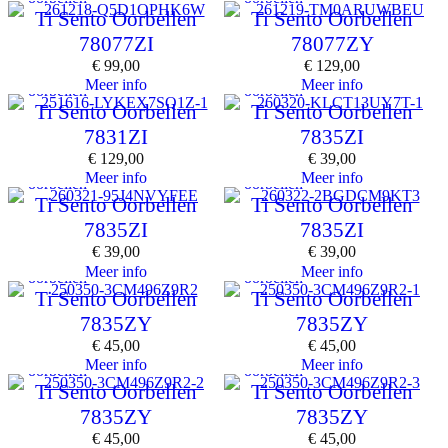
Ti Sento Oorbellen
Ti Sento Oorbellen
78077ZI
78077ZY
€
99,00
€
129,00
Meer info
Meer info
oorbellen
oorbellen
Ti Sento Oorbellen
Ti Sento Oorbellen
7831ZI
7835ZI
€
129,00
€
39,00
Meer info
Meer info
oorbellen
oorbellen
Ti Sento Oorbellen
Ti Sento Oorbellen
7835ZI
7835ZI
€
39,00
€
39,00
Meer info
Meer info
oorbellen
oorbellen
Ti Sento Oorbellen
Ti Sento Oorbellen
7835ZY
7835ZY
€
45,00
€
45,00
Meer info
Meer info
oorbellen
oorbellen
Ti Sento Oorbellen
Ti Sento Oorbellen
7835ZY
7835ZY
€
45,00
€
45,00