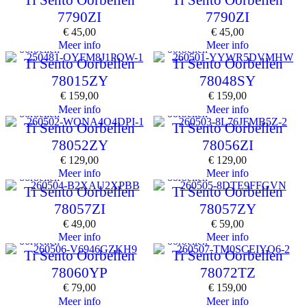
Ti Sento Oorbellen
Ti Sento Oorbellen
7790ZI
7790ZI
€
45,00
€
45,00
Meer info
Meer info
oorbellen
oorbellen
Ti Sento Oorbellen
Ti Sento Oorbellen
78015ZY
78048SY
€
159,00
€
159,00
Meer info
Meer info
oorbellen
oorbellen
Ti Sento Oorbellen
Ti Sento Oorbellen
78052ZY
78056ZI
€
129,00
€
129,00
Meer info
Meer info
oorbellen
oorbellen
Ti Sento Oorbellen
Ti Sento Oorbellen
78057ZI
78057ZY
€
49,00
€
59,00
Meer info
Meer info
oorbellen
oorbellen
Ti Sento Oorbellen
Ti Sento Oorbellen
78060YP
78072TZ
€
79,00
€
159,00
Meer info
Meer info
oorbellen
oorbellen