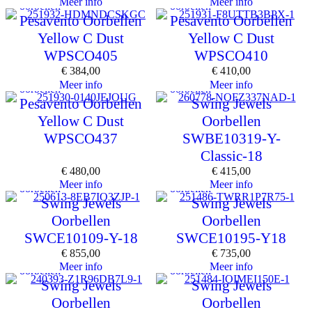
Meer info
Meer info
oorbellen
oorbellen
Pesavento Oorbellen
Pesavento Oorbellen
Yellow C Dust
Yellow C Dust
WPSCO405
WPSCO410
€
384,00
€
410,00
Meer info
Meer info
oorbellen
oorbellen
Pesavento Oorbellen
Swing Jewels
Yellow C Dust
Oorbellen
WPSCO437
SWBE10319-Y-
Classic-18
€
480,00
€
415,00
Meer info
Meer info
oorbellen
oorbellen
Swing Jewels
Swing Jewels
Oorbellen
Oorbellen
SWCE10109-Y-18
SWCE10195-Y18
€
855,00
€
735,00
Meer info
Meer info
oorbellen
oorbellen
Swing Jewels
Swing Jewels
Oorbellen
Oorbellen