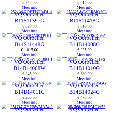
€
845,00
€
615,00
Meer info
Meer info
oorbellen
oorbellen
VQ Oorbellen
VQ Oorbellen
B11S11397G
B11S11418G
€
620,00
€
615,00
Meer info
Meer info
oorbellen
oorbellen
VQ Oorbellen
VQ Oorbellen
B11S11448G
B14B14008G
€
1.015,00
€
235,00
Meer info
Meer info
oorbellen
oorbellen
VQ Oorbellen
VQ Oorbellen
B14B14008W
B14B14010G
€
245,00
€
380,00
Meer info
Meer info
oorbellen
oorbellen
VQ Oorbellen
VQ Oorbellen
B14B14011G
B14B14024G
€
260,00
€
470,00
Meer info
Meer info
oorbellen
oorbellen
VQ Oorbellen
VQ Oorbellen