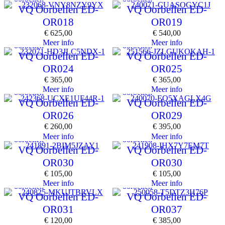
VQ Oorbellen ED-
VQ Oorbellen ED-
OR018
OR019
€
625,00
€
540,00
Meer info
Meer info
oorbellen
oorbellen
VQ Oorbellen ED-
VQ Oorbellen ED-
OR024
OR025
€
365,00
€
365,00
Meer info
Meer info
oorbellen
oorbellen
VQ Oorbellen ED-
VQ Oorbellen ED-
OR026
OR029
€
260,00
€
395,00
Meer info
Meer info
oorbellen
oorbellen
VQ Oorbellen ED-
VQ Oorbellen ED-
OR030
OR030
€
105,00
€
105,00
Meer info
Meer info
oorbellen
oorbellen
VQ Oorbellen ED-
VQ Oorbellen ED-
OR031
OR037
€
120,00
€
385,00