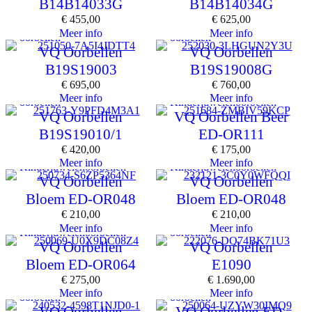
B14B14033G
B14B14034G
€
455,00
€
625,00
Meer info
Meer info
oorbellen
oorbellen
VQ Oorbellen
VQ Oorbellen
B19S19003
B19S19008G
€
695,00
€
760,00
Meer info
Meer info
oorbellen
Kinderjuwelen
oorbellen
VQ Oorbellen
VQ Oorbellen Beer
B19S19010/1
ED-OR111
€
420,00
€
175,00
Meer info
Meer info
Kinderjuwelen
oorbellen
Kinderjuwelen
oorbellen
VQ Oorbellen
VQ Oorbellen
Bloem ED-OR048
Bloem ED-OR048
€
210,00
€
210,00
Meer info
Meer info
Kinderjuwelen
oorbellen
oorbellen
VQ Oorbellen
VQ Oorbellen
Bloem ED-OR064
E1090
€
275,00
€
1.690,00
Meer info
Meer info
oorbellen
oorbellen
VQ Oorbellen
VQ Oorbellen ED-