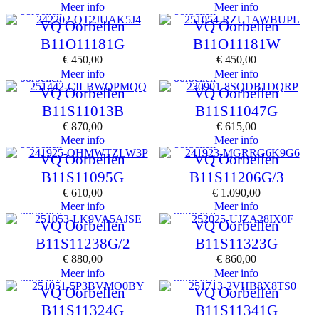
Meer info
Meer info
oorbellen
oorbellen
VQ Oorbellen
VQ Oorbellen
B11O11181G
B11O11181W
€
450,00
€
450,00
Meer info
Meer info
oorbellen
oorbellen
VQ Oorbellen
VQ Oorbellen
B11S11013B
B11S11047G
€
870,00
€
615,00
Meer info
Meer info
oorbellen
oorbellen
VQ Oorbellen
VQ Oorbellen
B11S11095G
B11S11206G/3
€
610,00
€
1.090,00
Meer info
Meer info
oorbellen
oorbellen
VQ Oorbellen
VQ Oorbellen
B11S11238G/2
B11S11323G
€
880,00
€
860,00
Meer info
Meer info
oorbellen
oorbellen
VQ Oorbellen
VQ Oorbellen
B11S11324G
B11S11341G