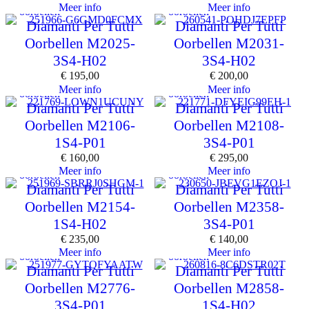
Meer info
Meer info
oorbellen
oorbellen
Diamanti Per Tutti
Diamanti Per Tutti
Oorbellen M2025-
Oorbellen M2031-
3S4-H02
3S4-H02
€
195,00
€
200,00
Meer info
Meer info
oorbellen
oorbellen
Diamanti Per Tutti
Diamanti Per Tutti
Oorbellen M2106-
Oorbellen M2108-
1S4-P01
3S4-P01
€
160,00
€
295,00
Meer info
Meer info
oorbellen
oorbellen
Diamanti Per Tutti
Diamanti Per Tutti
Oorbellen M2154-
Oorbellen M2358-
1S4-H02
3S4-P01
€
235,00
€
140,00
Meer info
Meer info
oorbellen
oorbellen
Diamanti Per Tutti
Diamanti Per Tutti
Oorbellen M2776-
Oorbellen M2858-
3S4-P01
1S4-H02