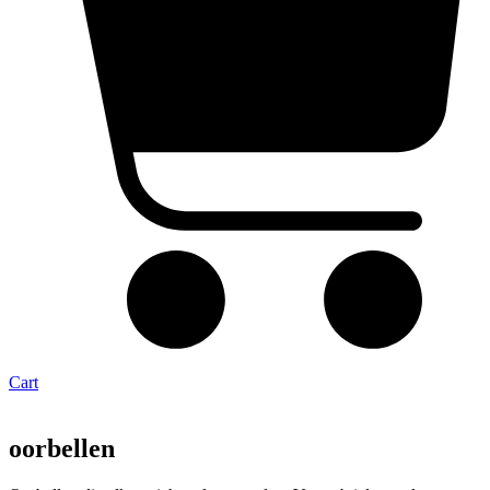
Cart
oorbellen