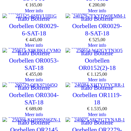
€
165,00
€
200,00
Meer info
Meer info
oorbellen
oorbellen
Italo Bottene
Italo Bottene
Oorbellen OR0029-
Oorbellen OR0029-
6-SAT-18
8-SAT-18
€
445,00
€
525,00
Meer info
Meer info
oorbellen
oorbellen
Italo Bottene
Italo Bottene
Oorbellen OR0053-
Oorbellen
SAT-18
OR0152(2)-18
€
455,00
€
1.125,00
Meer info
Meer info
oorbellen
oorbellen
Italo Bottene
Italo Bottene
Oorbellen OR0304-
Oorbellen OR1119-
SAT-18
18
€
689,00
€
1.535,00
Meer info
Meer info
oorbellen
oorbellen
Italo Bottene
Italo Bottene
Oorbellen OR2145
Oorbellen OR2279-