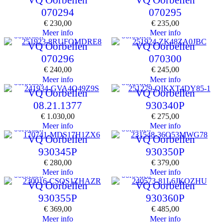
VQ Oorbellen
VQ Oorbellen
070294
070295
€
230,00
€
235,00
Meer info
Meer info
oorbellen
oorbellen
VQ Oorbellen
VQ Oorbellen
070296
070300
€
240,00
€
245,00
Meer info
Meer info
oorbellen
oorbellen
VQ Oorbellen
VQ Oorbellen
08.21.1377
930340P
€
1.030,00
€
275,00
Meer info
Meer info
oorbellen
oorbellen
VQ Oorbellen
VQ Oorbellen
930345P
930350P
€
280,00
€
379,00
Meer info
Meer info
oorbellen
oorbellen
VQ Oorbellen
VQ Oorbellen
930355P
930360P
€
369,00
€
485,00
Meer info
Meer info
oorbellen
oorbellen