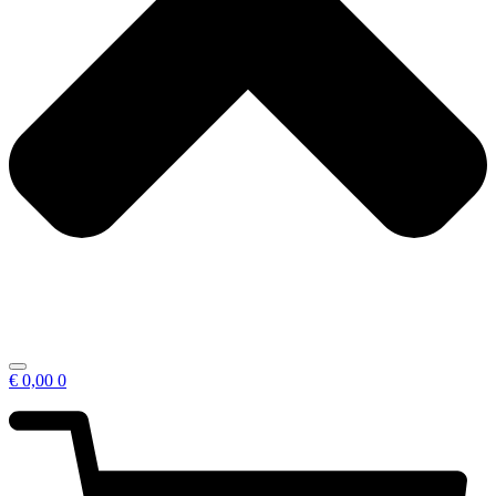
€
0,00
0