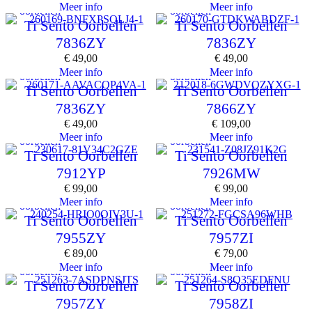
Meer info
Meer info
oorbellen
oorbellen
Ti Sento Oorbellen
Ti Sento Oorbellen
7836ZY
7836ZY
€
49,00
€
49,00
Meer info
Meer info
oorbellen
oorbellen
Ti Sento Oorbellen
Ti Sento Oorbellen
7836ZY
7866ZY
€
49,00
€
109,00
Meer info
Meer info
oorbellen
oorbellen
Ti Sento Oorbellen
Ti Sento Oorbellen
7912YP
7926MW
€
99,00
€
99,00
Meer info
Meer info
oorbellen
oorbellen
Ti Sento Oorbellen
Ti Sento Oorbellen
7955ZY
7957ZI
€
89,00
€
79,00
Meer info
Meer info
oorbellen
oorbellen
Ti Sento Oorbellen
Ti Sento Oorbellen
7957ZY
7958ZI