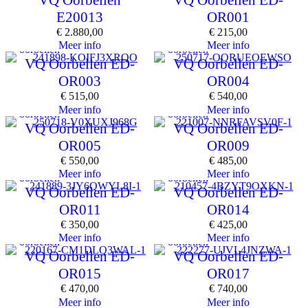
E20013
OR001
€
2.880,00
€
215,00
Meer info
Meer info
oorbellen
oorbellen
VQ Oorbellen ED-
VQ Oorbellen ED-
OR003
OR004
€
515,00
€
540,00
Meer info
Meer info
oorbellen
oorbellen
VQ Oorbellen ED-
VQ Oorbellen ED-
OR005
OR009
€
550,00
€
485,00
Meer info
Meer info
oorbellen
oorbellen
VQ Oorbellen ED-
VQ Oorbellen ED-
OR011
OR014
€
350,00
€
425,00
Meer info
Meer info
oorbellen
oorbellen
VQ Oorbellen ED-
VQ Oorbellen ED-
OR015
OR017
€
470,00
€
740,00
Meer info
Meer info
oorbellen
oorbellen