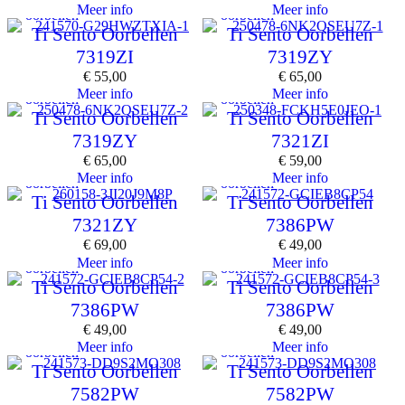
Meer info
Meer info
oorbellen
oorbellen
Ti Sento Oorbellen
Ti Sento Oorbellen
7319ZI
7319ZY
€
55,00
€
65,00
Meer info
Meer info
oorbellen
oorbellen
Ti Sento Oorbellen
Ti Sento Oorbellen
7319ZY
7321ZI
€
65,00
€
59,00
Meer info
Meer info
oorbellen
oorbellen
Ti Sento Oorbellen
Ti Sento Oorbellen
7321ZY
7386PW
€
69,00
€
49,00
Meer info
Meer info
oorbellen
oorbellen
Ti Sento Oorbellen
Ti Sento Oorbellen
7386PW
7386PW
€
49,00
€
49,00
Meer info
Meer info
oorbellen
oorbellen
Ti Sento Oorbellen
Ti Sento Oorbellen
7582PW
7582PW