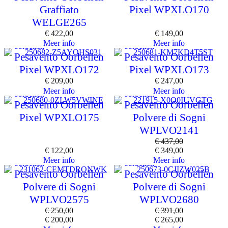
Graffiato
Pixel WPXLO170
WELGE265
€
422,00
€
149,00
Meer info
Meer info
oorbellen
oorbellen
Pesavento Oorbellen
Pesavento Oorbellen
Pixel WPXLO172
Pixel WPXLO173
€
209,00
€
247,00
Meer info
Meer info
oorbellen
oorbellen
Pesavento Oorbellen
Pesavento Oorbellen
Pixel WPXLO175
Polvere di Sogni
WPLVO2141
€
437,00
€
122,00
€
349,00
Meer info
Meer info
oorbellen
oorbellen
Pesavento Oorbellen
Pesavento Oorbellen
Polvere di Sogni
Polvere di Sogni
WPLVO2575
WPLVO2680
€
250,00
€
391,00
€
200,00
€
265,00