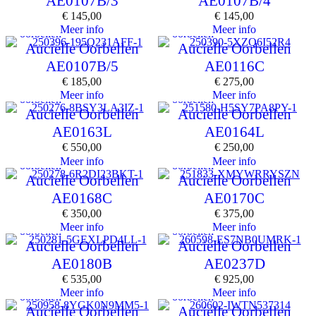
AE0107B/3
AE0107B/4
€
145,00
€
145,00
Meer info
Meer info
oorbellen
oorbellen
Aucielle Oorbellen
Aucielle Oorbellen
AE0107B/5
AE0116C
€
185,00
€
275,00
Meer info
Meer info
oorbellen
oorbellen
Aucielle Oorbellen
Aucielle Oorbellen
AE0163L
AE0164L
€
550,00
€
250,00
Meer info
Meer info
oorbellen
oorbellen
Aucielle Oorbellen
Aucielle Oorbellen
AE0168C
AE0170C
€
350,00
€
375,00
Meer info
Meer info
oorbellen
oorbellen
Aucielle Oorbellen
Aucielle Oorbellen
AE0180B
AE0237D
€
535,00
€
925,00
Meer info
Meer info
oorbellen
oorbellen
Aucielle Oorbellen
Aucielle Oorbellen