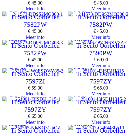
€
45,00
€
45,00
Meer info
Meer info
oorbellen
oorbellen
Ti Sento Oorbellen
Ti Sento Oorbellen
7582PW
7582PW
€
45,00
€
45,00
Meer info
Meer info
oorbellen
oorbellen
Ti Sento Oorbellen
Ti Sento Oorbellen
7582PW
7590PW
€
45,00
€
69,00
Meer info
Meer info
oorbellen
oorbellen
Ti Sento Oorbellen
Ti Sento Oorbellen
7597ZI
7597ZY
€
59,00
€
65,00
Meer info
Meer info
oorbellen
oorbellen
Ti Sento Oorbellen
Ti Sento Oorbellen
7597ZY
7597ZY
€
65,00
€
65,00
Meer info
Meer info
oorbellen
oorbellen
Ti Sento Oorbellen
Ti Sento Oorbellen