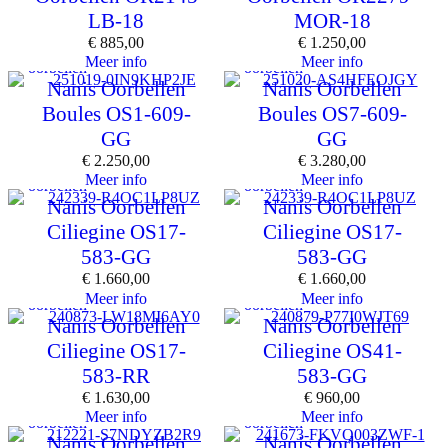
LB-18
MOR-18
€
885,00
€
1.250,00
Meer info
Meer info
oorbellen
oorbellen
Nanis Oorbellen
Nanis Oorbellen
Boules OS1-609-
Boules OS7-609-
GG
GG
€
2.250,00
€
3.280,00
Meer info
Meer info
oorbellen
oorbellen
Nanis Oorbellen
Nanis Oorbellen
Ciliegine OS17-
Ciliegine OS17-
583-GG
583-GG
€
1.660,00
€
1.660,00
Meer info
Meer info
oorbellen
oorbellen
Nanis Oorbellen
Nanis Oorbellen
Ciliegine OS17-
Ciliegine OS41-
583-RR
583-GG
€
1.630,00
€
960,00
Meer info
Meer info
oorbellen
oorbellen
Nanis Oorbellen
Nanis Oorbellen